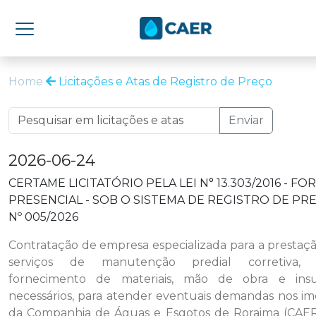
Home
Licitações e Atas de Registro de Preço
Enviar
2026-06-24
CERTAME LICITATÓRIO PELA LEI N° 13.303/2016 - FO
PRESENCIAL - SOB O SISTEMA DE REGISTRO DE PR
Nº 005/2026
Contratação de empresa especializada para a prestaç
serviços de manutenção predial corretiva,
fornecimento de materiais, mão de obra e ins
necessários, para atender eventuais demandas nos im
da Companhia de Águas e Esgotos de Roraima (CAE