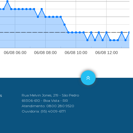
06/08 06:00
06/08 08:00
06/08 10:00
06/08 12:00
s
Rua Melvin Jones, 219 - São Pedro
69306-610 - Boa Vista - RR
Atendimento: 0800 280 9520
Ouvidoria: (95) 4009-6171