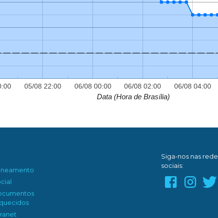
0:00
05/08 22:00
06/08 00:00
06/08 02:00
06/08 04:00
Data (Hora de Brasília)
Siga-nos nas rede
sociais:
aneamento
cial
ocumentos
quecidos
tranet