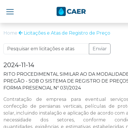
Home
Licitações e Atas de Registro de Preço
Enviar
2024-11-14
RITO PROCEDIMENTAL SIMILAR AO DA MODALIDAD
PREGÃO - SOB O SISTEMA DE REGISTRO DE PREÇO
FORMA PRESENCIAL Nº 031/2024
Contratação de empresa para eventual serviço
confecção de persianas verticais, películas de pro
solar, incluindo instalação e aplicação de acordo com a
necessidade dos setores, conforme condiç
quantidades, exigências e estimativas estabelecidas 