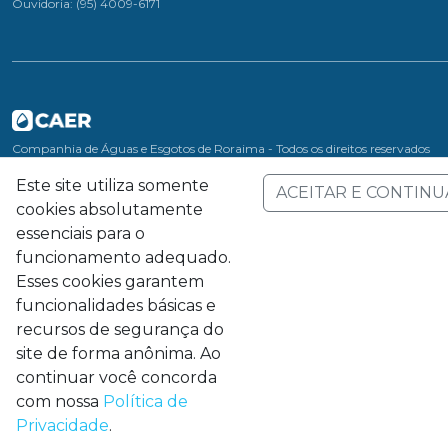
Ouvidoria: (95) 4009-6171
Companhia de Águas e Esgotos de Roraima - Todos os direitos reservados
Este site utiliza somente
ACEITAR E CONTINU
cookies absolutamente
essenciais para o
funcionamento adequado.
Esses cookies garantem
funcionalidades básicas e
recursos de segurança do
site de forma anônima. Ao
continuar você concorda
com nossa
Política de
Privacidade
.