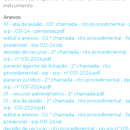
instrumento.
Anexos:
01 - ata da sessão - 03ª chamada - rito procedimental - 
srp - 031-24 - persianas.pdf
edital e anexos - 03 ª chamada - rito procedimental - 
presencial - srp 031-24.zip
decisão de recurso - 2ª chamada - rito procedimental -
srp - nº 031-2024.pdf
parecer agente de licitação - 2ª chamada - rito
procedimental - pp - srp - nº 031-2024.pdf
parecer jurídico - 2ª chamada - rito procedimental - pp
srp - nº 031-2024.pdf
01 - recurso administrativo - 2ª chamada.pdf
01 - ata da sessão - 2ª chamada - rito procedimental - p
srp - 031-2024.pdf
edital e anexos - 02 ª chamada - rito procedimental - 
presencial - srp 031-24.rar
decisão de recurso - rito procedimental - pp srp nº 031