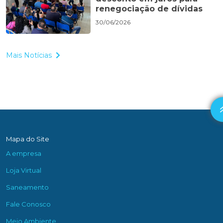
renegociação de dívidas
30/06/2026
Mais Notícias
Mapa do Site
A empresa
Loja Virtual
Saneamento
Fale Conosco
Meio Ambiente