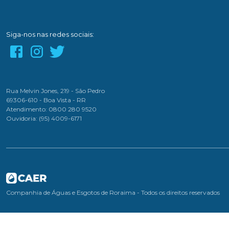
Siga-nos nas redes sociais:
Rua Melvin Jones, 219 - São Pedro
69306-610 - Boa Vista - RR
Atendimento: 0800 280 9520
Ouvidoria: (95) 4009-6171
Companhia de Águas e Esgotos de Roraima - Todos os direitos reservados