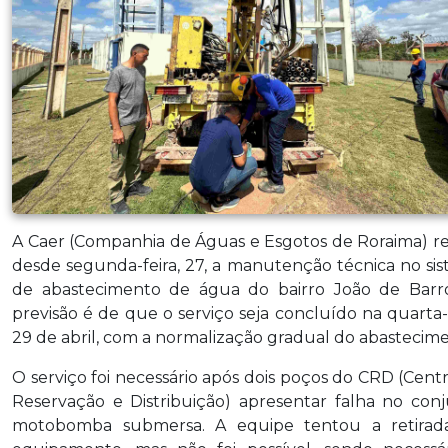
A Caer (Companhia de Águas e Esgotos de Roraima) re
desde segunda-feira, 27, a manutenção técnica no si
de abastecimento de água do bairro João de Barr
previsão é de que o serviço seja concluído na quarta-f
29 de abril, com a normalização gradual do abastecim
O serviço foi necessário após dois poços do CRD (Cent
Reservação e Distribuição) apresentar falha no con
motobomba submersa. A equipe tentou a retirad