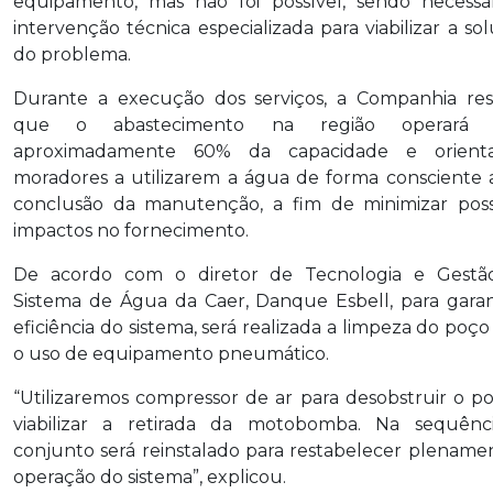
equipamento, mas não foi possível, sendo necessá
intervenção técnica especializada para viabilizar a so
do problema.
Durante a execução dos serviços, a Companhia res
que o abastecimento na região operará
aproximadamente 60% da capacidade e orient
moradores a utilizarem a água de forma consciente 
conclusão da manutenção, a fim de minimizar poss
impactos no fornecimento.
De acordo com o diretor de Tecnologia e Gestã
Sistema de Água da Caer, Danque Esbell, para garan
eficiência do sistema, será realizada a limpeza do poç
o uso de equipamento pneumático.
“Utilizaremos compressor de ar para desobstruir o p
viabilizar a retirada da motobomba. Na sequênci
conjunto será reinstalado para restabelecer plename
operação do sistema”, explicou.