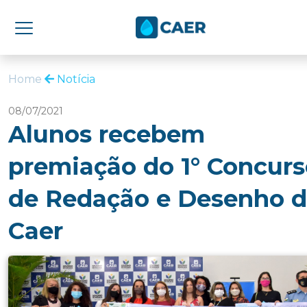
Home
Notícia
08/07/2021
Alunos recebem
premiação do 1° Concur
de Redação e Desenho 
Caer