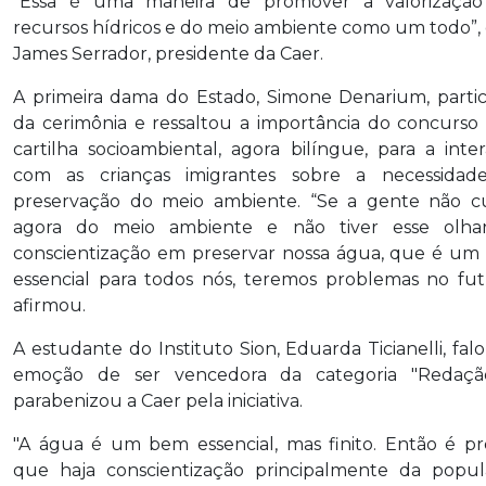
“Essa é uma maneira de promover a valorização
recursos hídricos e do meio ambiente como um todo”, 
James Serrador, presidente da Caer.
A primeira dama do Estado, Simone Denarium, parti
da cerimônia e ressaltou a importância do concurso
cartilha socioambiental, agora bilíngue, para a inte
com as crianças imigrantes sobre a necessidad
preservação do meio ambiente. “Se a gente não c
agora do meio ambiente e não tiver esse olha
conscientização em preservar nossa água, que é u
essencial para todos nós, teremos problemas no fut
afirmou.
A estudante do Instituto Sion, Eduarda Ticianelli, fal
emoção de ser vencedora da categoria "Redaçã
parabenizou a Caer pela iniciativa.
"A água é um bem essencial, mas finito. Então é pr
que haja conscientização principalmente da popu