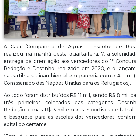
A Caer (Companhia de Águas e Esgotos de Rora
realizou na manhã desta quarta-feira, 7, a solenida
entrega da premiação aos vencedores do 1º Concur
Redação e Desenho, realizado em 2020, e o lança
da cartilha socioambiental em parceria com o Acnur (
Comissariado das Nações Unidas para os Refugiados).
Ao todo foram distribuídos R$ 11 mil, sendo R$ 8 mil pa
três primeiros colocados das categorias Desen
Redação, e mais R$ 3 mil em kits esportivos de futsal, 
e basquete para as escolas dos vencedores, confo
edital do certame.