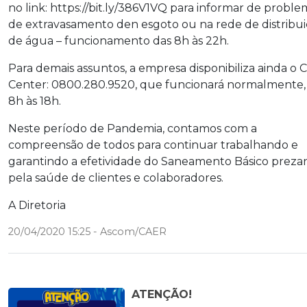
no link: https://bit.ly/386V1VQ para informar de proble
de extravasamento den esgoto ou na rede de distribu
de água – funcionamento das 8h às 22h.
Para demais assuntos, a empresa disponibiliza ainda o C
Center: 0800.280.9520, que funcionará normalmente,
8h às 18h.
Neste período de Pandemia, contamos com a
compreensão de todos para continuar trabalhando e
garantindo a efetividade do Saneamento Básico prez
pela saúde de clientes e colaboradores.
A Diretoria
20/04/2020 15:25 - Ascom/CAER
ATENÇÃO!