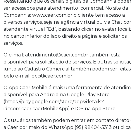
Ressaltando que os canais digitais da Companhia pod
ser acessados para atendimento comercial. No site da
Companhia: www.caer.com.br o cliente tem acesso a
diversos serviços, seja na agência virtual ou via Chat c
atendente virtual “Ed”, bastando clicar no avatar local
no canto inferior do lado direito a página e solicitar os
serviços.
O e-mail: atendimento@caer.com.br também está
disponível para solicitação de serviços. E outras solicita
junto ao Cadastro Comercial também podem ser feitas
pelo e-mail: dcc@caer.com.br.
O App Caer Mobile é mais uma ferramenta de atendi
disponível para Android na Google Play Store
(https://play.google.com/store/apps/details?
id=com.caer.caerMobileApp) e IOS na App Store.
Os usuários também podem entrar em contato direto
a Caer por meio do WhatsApp (95) 98404-5313 ou clic