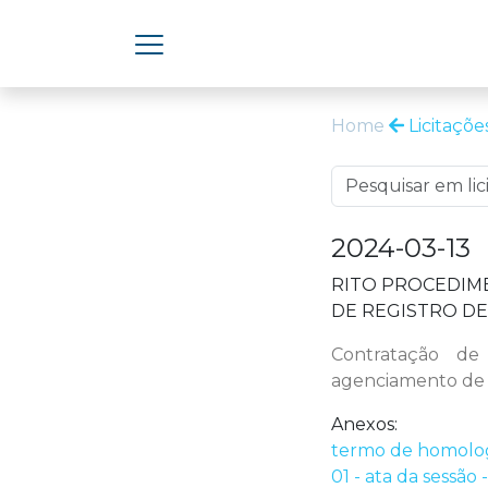
Home
Licitaçõe
2024-03-13
RITO PROCEDIME
DE REGISTRO DE
Contratação de
agenciamento de v
Anexos:
termo de homologa
01 - ata da sessão